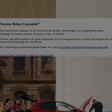
Toyota Relax Garantie*
Mit Toyota Relax verlängern wir als Beweis für die Qualität, Zuverlässigkeit und Langlebigkeit unserer
1
Fahrzeuge die Garantie für Ihren Toyota um 12 bzw. 24 Monate
.
Und das nach jeder Inspektion bei einem autorisierten Toyota Vertragspartner bis zu einem Fahrzeugalter von 15
Jahren ab Erstzulassung oder 250.000 km.
Die vollständigen Garantiebedingungen findest du in den
Toyota Relax Garantiebedingungen
download (pdf(
.
Service-Termin vereinbaren
(Öffnet ein neues Fenster)