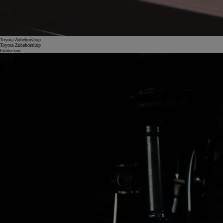
Toyota Zubehörshop
Toyota Zubehörshop
Entdecken