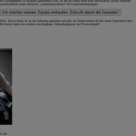
die Zusatzgarantie in Anspruch genommen wird, ist auf die Arbeit einer nicht autorisierten Toyota Werkstatt
zurückzuführen (siehe Abschnitt „Garantieausschlüsse“ der Garantiebedingungen).
Ich möchte meinen Toyota verkaufen. Erlischt damit die Garantie?
Nein. Toyota Relax ist an das Fahrzeug gebunden und geht bei Weiterverkauf auf den neuen Eigentümer über.
Du besitzt damit ein weiteres unschlagbares Verkaufsargument als Privatverkäufer!
uns um