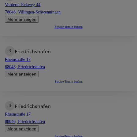
Vorderer Eckweg 44
78048, Villingen-Schwenningen
Mehr anzeigen
Service-Termin buchen
Friedrichshafen
3
Rheinstraße 17
88046, Friedrichshafen
Mehr anzeigen
Service-Termin buchen
Friedrichshafen
4
Rheinstraße 17
88046, Friedrichshafen
Mehr anzeigen
Service-Termin buchen