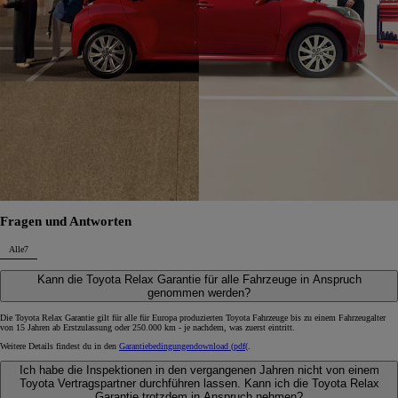
Fragen und Antworten
Alle
7
Kann die Toyota Relax Garantie für alle Fahrzeuge in Anspruch
genommen werden?
Die Toyota Relax Garantie gilt für alle für Europa produzierten Toyota Fahrzeuge bis zu einem Fahrzeugalter
von 15 Jahren ab Erstzulassung oder 250.000 km - je nachdem, was zuerst eintritt.
Weitere Details findest du in den
Garantiebedingungen
download (pdf(
.
Ich habe die Inspektionen in den vergangenen Jahren nicht von einem
Toyota Vertragspartner durchführen lassen. Kann ich die Toyota Relax
Garantie trotzdem in Anspruch nehmen?