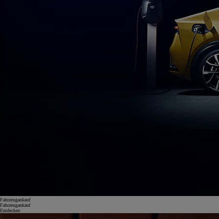
Fahrzeugankauf
Fahrzeugankauf
Entdecken