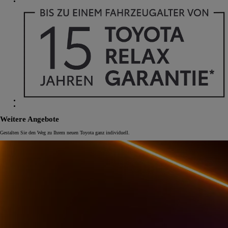
Weitere Angebote
Gestalten Sie den Weg zu Ihrem neuen Toyota ganz individuell.