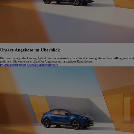
Unsere Angebote im Überblick
Ob Finanzierung oder Leasing, hybrid oder vollelektrisch - finde Sie die Lösung, die zu Ihrem Alltag passt und
profitieren Sie von unseren aktuellen Angeboten mit attraktiven Konditionen.
Privatkundenangebote
Geschäftskundenangebote