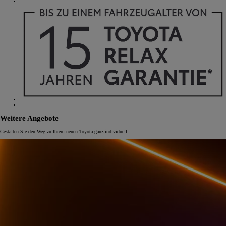
Weitere Angebote
Gestalten Sie den Weg zu Ihrem neuen Toyota ganz individuell.