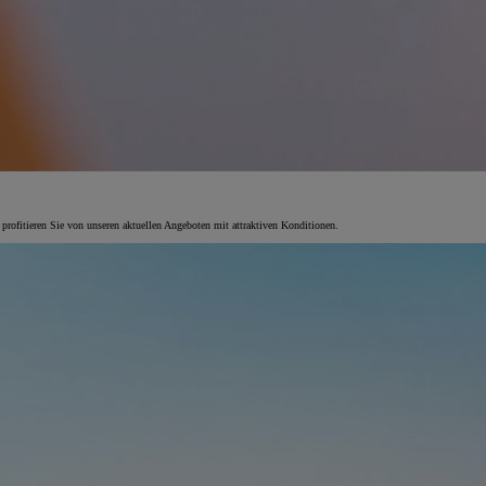
 profitieren Sie von unseren aktuellen Angeboten mit attraktiven Konditionen.