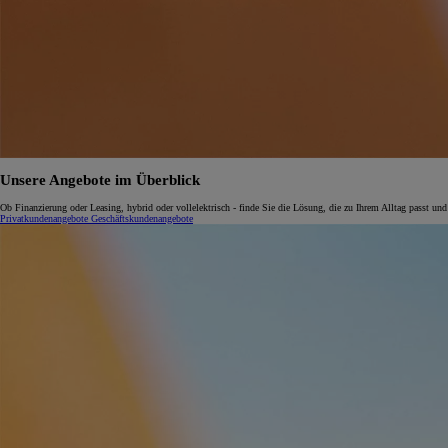
Unsere Angebote im Überblick
Ob Finanzierung oder Leasing, hybrid oder vollelektrisch - finde Sie die Lösung, die zu Ihrem Alltag passt und
Privatkundenangebote
Geschäftskundenangebote