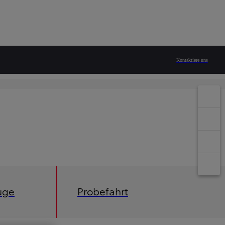
Kontaktiere uns
uge
Probefahrt