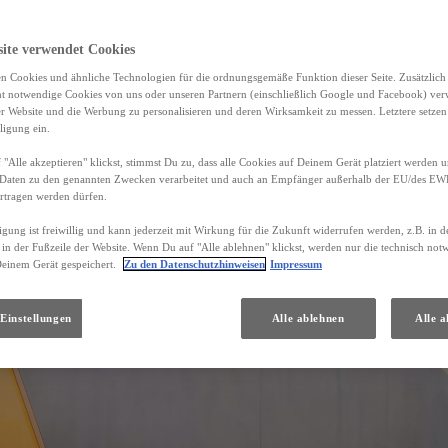
site verwendet Cookies
n Cookies und ähnliche Technologien für die ordnungsgemäße Funktion dieser Seite. Zusätzlic
ht notwendige Cookies von uns oder unseren Partnern (einschließlich Google und Facebook) ver
er Website und die Werbung zu personalisieren und deren Wirksamkeit zu messen. Letztere setzen
ligung ein.
"Alle akzeptieren" klickst, stimmst Du zu, dass alle Cookies auf Deinem Gerät platziert werden u
Daten zu den genannten Zwecken verarbeitet und auch an Empfänger außerhalb der EU/des EWR 
rtragen werden dürfen.
igung ist freiwillig und kann jederzeit mit Wirkung für die Zukunft widerrufen werden, z.B. in 
 in der Fußzeile der Website. Wenn Du auf "Alle ablehnen" klickst, werden nur die technisch no
Deinem Gerät gespeichert.
Zu den Datenschutzhinweisen
Impressum
Einstellungen
Alle ablehnen
Alle a