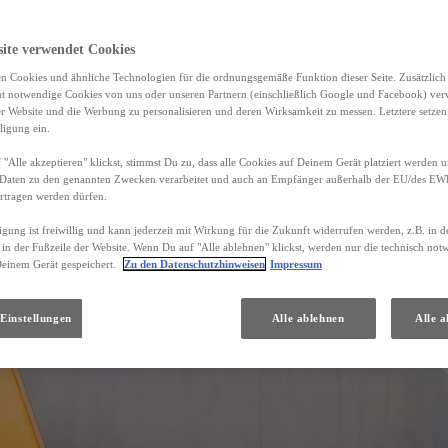
site verwendet Cookies
n Cookies und ähnliche Technologien für die ordnungsgemäße Funktion dieser Seite. Zusätzlic
ht notwendige Cookies von uns oder unseren Partnern (einschließlich Google und Facebook) ver
er Website und die Werbung zu personalisieren und deren Wirksamkeit zu messen. Letztere setzen
ligung ein.
"Alle akzeptieren" klickst, stimmst Du zu, dass alle Cookies auf Deinem Gerät platziert werden u
Daten zu den genannten Zwecken verarbeitet und auch an Empfänger außerhalb der EU/des EWR 
rtragen werden dürfen.
igung ist freiwillig und kann jederzeit mit Wirkung für die Zukunft widerrufen werden, z.B. in 
 in der Fußzeile der Website. Wenn Du auf "Alle ablehnen" klickst, werden nur die technisch no
Deinem Gerät gespeichert.
Zu den Datenschutzhinweisen
Impressum
Einstellungen
Alle ablehnen
Alle a