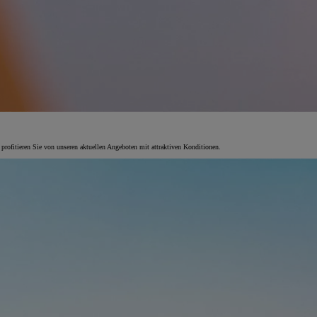
 profitieren Sie von unseren aktuellen Angeboten mit attraktiven Konditionen.