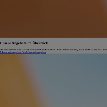
Unsere Angebote im Überblick
Ob Finanzierung oder Leasing, hybrid oder vollelektrisch - finde Sie die Lösung, die zu Ihrem Alltag passt und
Privatkundenangebote
Geschäftskundenangebote