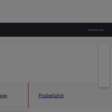
Kontaktiere uns
uge
Probefahrt