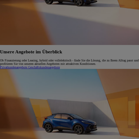
Unsere Angebote im Überblick
Ob Finanzierung oder Leasing, hybrid oder vollelektrisch - finde Sie die Lösung, die zu Ihrem Alltag passt und
profitieren Sie von unseren aktuellen Angeboten mit attraktiven Konditionen.
Privatkundenangebote
Geschäftskundenangebote