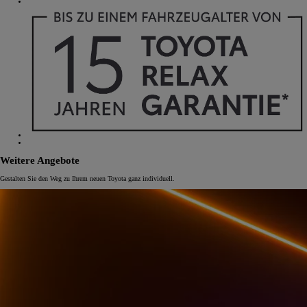
Weitere Angebote
Gestalten Sie den Weg zu Ihrem neuen Toyota ganz individuell.