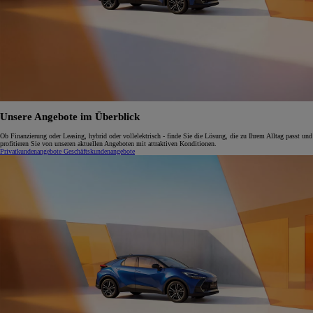
Unsere Angebote im Überblick
Ob Finanzierung oder Leasing, hybrid oder vollelektrisch - finde Sie die Lösung, die zu Ihrem Alltag passt und
profitieren Sie von unseren aktuellen Angeboten mit attraktiven Konditionen.
Privatkundenangebote
Geschäftskundenangebote