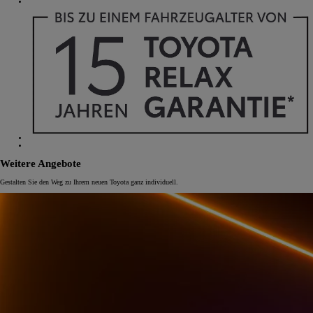
Weitere Angebote
Gestalten Sie den Weg zu Ihrem neuen Toyota ganz individuell.