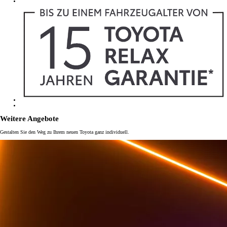
Weitere Angebote
Gestalten Sie den Weg zu Ihrem neuen Toyota ganz individuell.