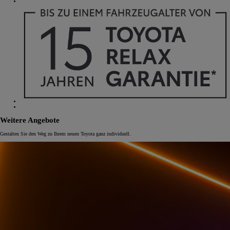
Weitere Angebote
Gestalten Sie den Weg zu Ihrem neuen Toyota ganz individuell.