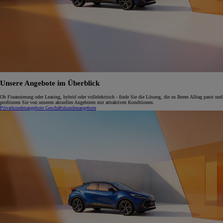
Unsere Angebote im Überblick
Ob Finanzierung oder Leasing, hybrid oder vollelektrisch - finde Sie die Lösung, die zu Ihrem Alltag passt und
profitieren Sie von unseren aktuellen Angeboten mit attraktiven Konditionen.
Privatkundenangebote
Geschäftskundenangebote