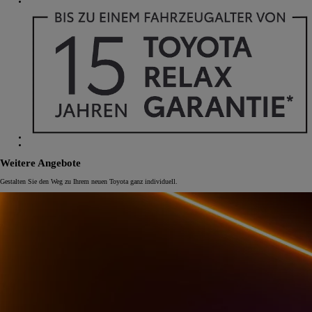
Weitere Angebote
Gestalten Sie den Weg zu Ihrem neuen Toyota ganz individuell.