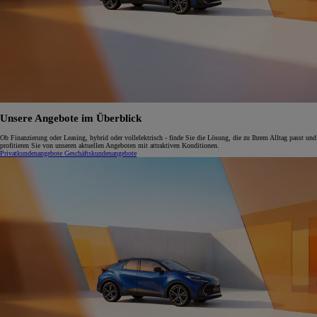
Unsere Angebote im Überblick
Ob Finanzierung oder Leasing, hybrid oder vollelektrisch - finde Sie die Lösung, die zu Ihrem Alltag passt und
profitieren Sie von unseren aktuellen Angeboten mit attraktiven Konditionen.
Privatkundenangebote
Geschäftskundenangebote