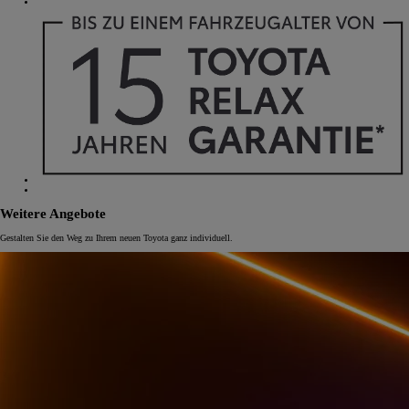
Weitere Angebote
Gestalten Sie den Weg zu Ihrem neuen Toyota ganz individuell.