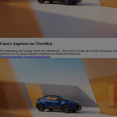
Unsere Angebote im Überblick
Ob Finanzierung oder Leasing, hybrid oder vollelektrisch - finde Sie die Lösung, die zu Ihrem Alltag passt und
profitieren Sie von unseren aktuellen Angeboten mit attraktiven Konditionen.
Privatkundenangebote
Geschäftskundenangebote