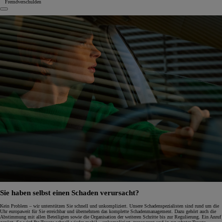
Fremdverschulden
Sie haben selbst einen Schaden verursacht?
Kein Problem – wir unterstützen Sie schnell und unkompliziert. Unsere Schadenspezialisten sind rund um die
Uhr europaweit für Sie erreichbar und übernehmen das komplette Schadenmanagement. Dazu gehört auch die
Abstimmung mit allen Beteiligten sowie die Organisation der weiteren Schritte bis zur Regulierung. Ein Anruf