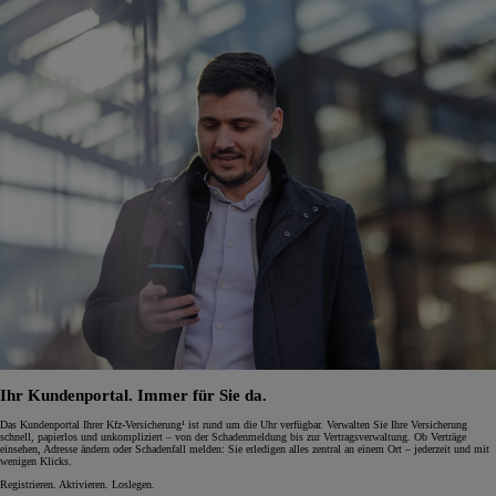
Ihr Kundenportal. Immer für Sie da.
Das Kundenportal Ihrer Kfz-Versicherung¹ ist rund um die Uhr verfügbar. Verwalten Sie Ihre Versicherung
schnell, papierlos und unkompliziert – von der Schadenmeldung bis zur Vertragsverwaltung. Ob Verträge
einsehen, Adresse ändern oder Schadenfall melden: Sie erledigen alles zentral an einem Ort – jederzeit und mit
wenigen Klicks.
Registrieren. Aktivieren. Loslegen.