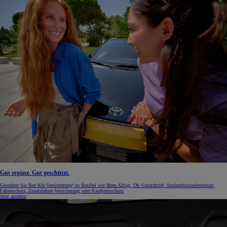
Gut ergänz. Gut geschützt.
Gestalten Sie Ihre Kfz-Versicherung¹ so flexibel wie Ihren Alltag. Ob Schutzbrief, Auslandsschadenschutz,
Fahrerschutz, Zusatzfahrer-Versicherung oder Kaufpreisschutz
Jetzt ansehen