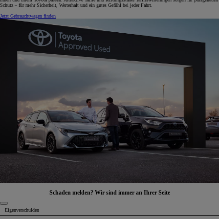
Schutz – für mehr Sicherheit, Werterhalt und ein gutes Gefühl bei jeder Fahrt.
Jetzt Gebrauchtwagen finden
Schaden melden? Wir sind immer an Ihrer Seite
Eigenverschulden