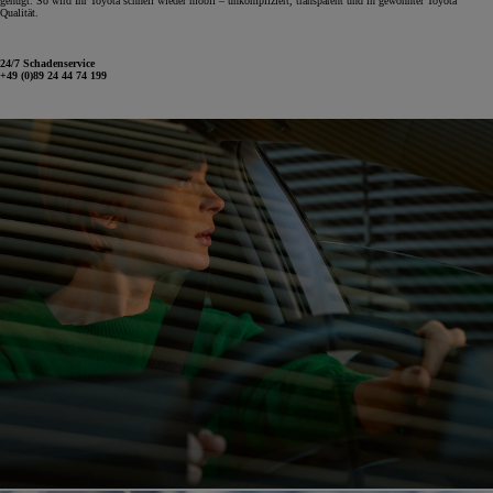
genügt. So wird Ihr Toyota schnell wieder mobil – unkompliziert, transparent und in gewohnter Toyota
Qualität.
24/7 Schadenservice
+49 (0)89 24 44 74 199