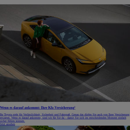
Wenn es darauf ankommt: Ihre Kfz-Versicherung¹
Ihr Toyota steht für Verlässlichkeit, Sicherheit und Fahrspaß. Genau das dürfen Sie auch von Ihrer Versicherung
erwarten. Wenn es darauf ankommt, sind wir für Sie da – damit Sie sich im entscheidenden Moment einfach
sicher fühlen können.
Jetzt ansehen