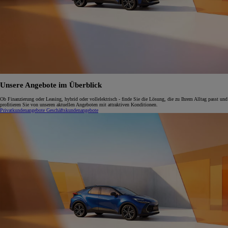
Unsere Angebote im Überblick
Ob Finanzierung oder Leasing, hybrid oder vollelektrisch - finde Sie die Lösung, die zu Ihrem Alltag passt und
profitieren Sie von unseren aktuellen Angeboten mit attraktiven Konditionen.
Privatkundenangebote
Geschäftskundenangebote