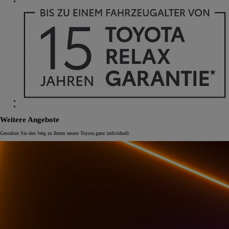
Weitere Angebote
Gestalten Sie den Weg zu Ihrem neuen Toyota ganz individuell.