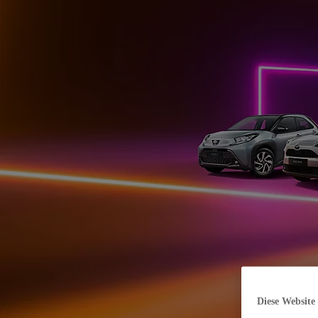
Diese Website