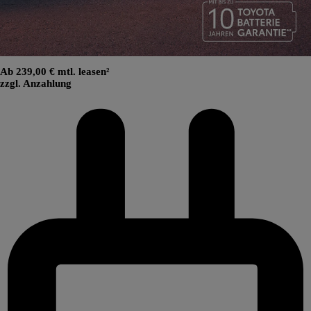
Ab 239,00 € mtl. leasen²
zzgl. Anzahlung