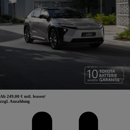
Ab 249,00 € mtl. leasen¹
zzgl. Anzahlung