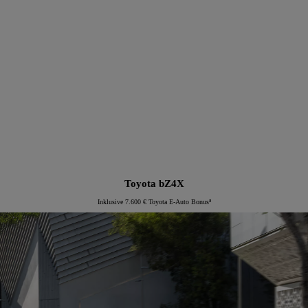
Proace Verso Electric
Toyota bZ4X
Inklusive 7.600 € Toyota E-Auto Bonus⁸