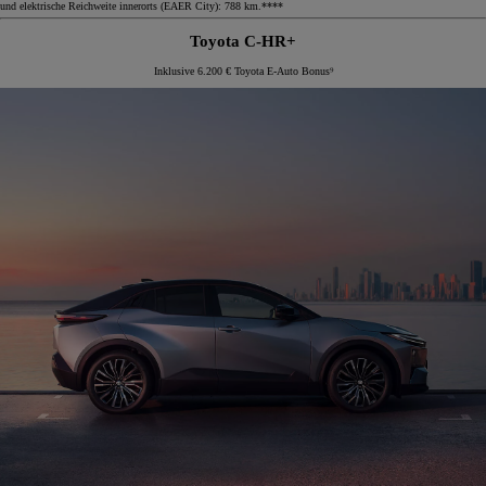
und elektrische Reichweite innerorts (EAER City): 788 km.****
Toyota C-HR+
Inklusive 6.200 € Toyota E-Auto Bonus⁹