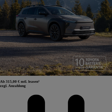
Ab 315,00 € mtl. leasen³
zzgl. Anzahlung