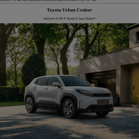
Toyota Urban Cruiser
Inklusive 6.500 € Toyota E-Auto Bonus¹¹