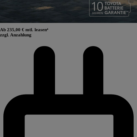
Ab 235,00 € mtl. leasen⁴
zzgl. Anzahlung