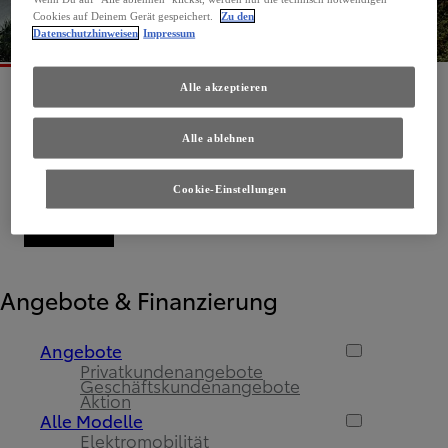
Cookies auf Deinem Gerät gespeichert.
Zu den
Datenschutzhinweisen
Impressum
Alle akzeptieren
Alle ablehnen
Cookie-Einstellungen
Angebote & Finanzierung
Angebote
Privatkundenangebote
Geschäftskundenangebote
Aktion
Alle Modelle
Elektromobilität