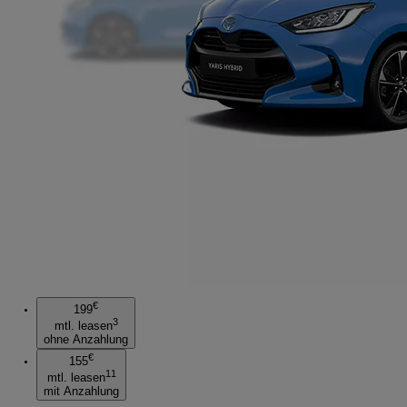
€
199
3
mtl. leasen
ohne Anzahlung
€
155
11
mtl. leasen
mit Anzahlung