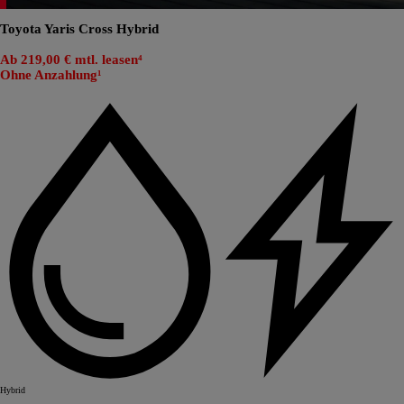
Toyota Yaris Cross Hybrid
Ab 219,00 € mtl. leasen⁴
Ohne Anzahlung¹
Hybrid