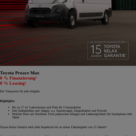
Toyota Proace Max
0 % Finanzierung¹
0 % Leasing¹
Der Transporter für jede Aufgabe.
Highlights:
Bis zu 17 m³ Ladevolumen und Platz für 5 Europaletten
Drei Aufbauhöhen und -längen, u.a. Kastenwagen, Doppelkabine und Pritsche
Mobiles Büro mit flexiblem Tisch praktischen Ablagen und Lademöglichkeit für Smartphone oder
Tablet
Toyota Relax Garantie nach jeder Inspektion bis zu einem Fahrzeugalter von 15 Jahren*.