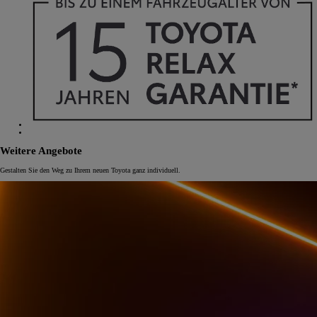
Weitere Angebote
Gestalten Sie den Weg zu Ihrem neuen Toyota ganz individuell.