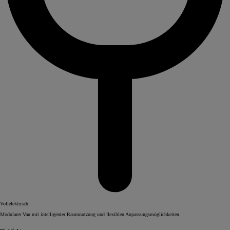
Vollelektrisch
Modularer Van mit intelligenter Raumnutzung und flexiblen Anpassungsmöglichkeiten.