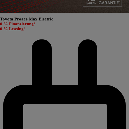
Toyota Proace Max Electric
0 % Finanzierung¹
0 % Leasing¹