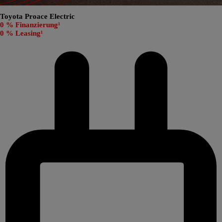
Toyota Proace Electric
0 % Finanzierung¹
0 % Leasing¹