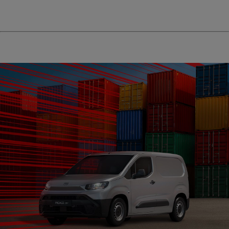
Hilux