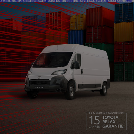
Unverbindliches Angebot anfordern
(Öffnet ein neues Fenster)
Probefahrt vereinbaren
(Öffnet ein neues Fenster)