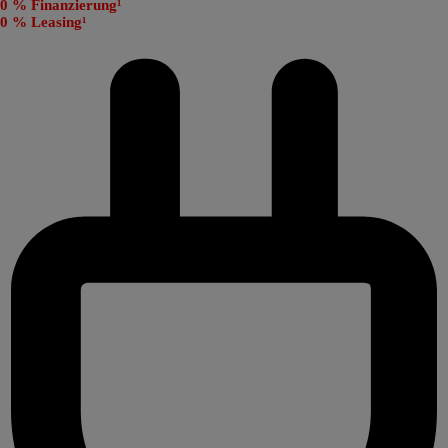
0 % Finanzierung¹
0 % Leasing¹