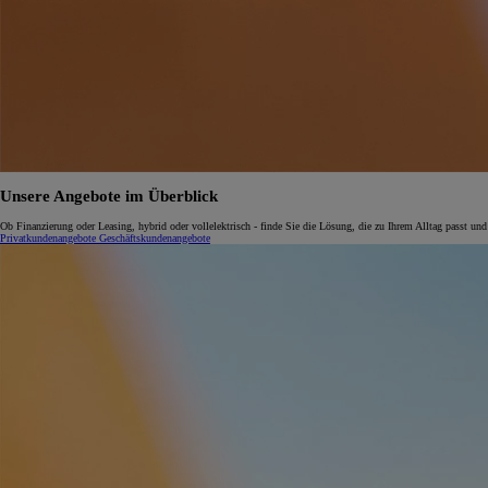
Unsere Angebote im Überblick
Ob Finanzierung oder Leasing, hybrid oder vollelektrisch - finde Sie die Lösung, die zu Ihrem Alltag passt und
Privatkundenangebote
Geschäftskundenangebote