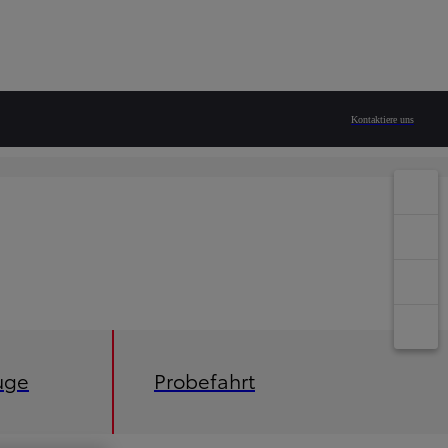
Kontaktiere uns
uge
Probefahrt