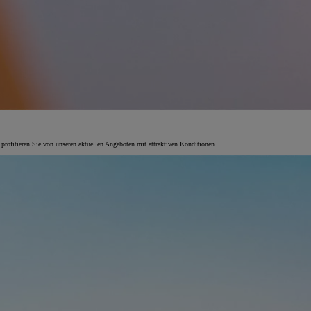
 profitieren Sie von unseren aktuellen Angeboten mit attraktiven Konditionen.