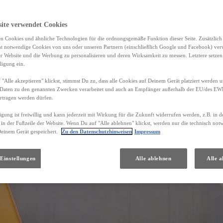
site verwendet Cookies
n Cookies und ähnliche Technologien für die ordnungsgemäße Funktion dieser Seite. Zusätzlic
ht notwendige Cookies von uns oder unseren Partnern (einschließlich Google und Facebook) ver
er Website und die Werbung zu personalisieren und deren Wirksamkeit zu messen. Letztere setzen
ligung ein.
"Alle akzeptieren" klickst, stimmst Du zu, dass alle Cookies auf Deinem Gerät platziert werden u
Daten zu den genannten Zwecken verarbeitet und auch an Empfänger außerhalb der EU/des EWR 
rtragen werden dürfen.
igung ist freiwillig und kann jederzeit mit Wirkung für die Zukunft widerrufen werden, z.B. in 
 in der Fußzeile der Website. Wenn Du auf "Alle ablehnen" klickst, werden nur die technisch no
Deinem Gerät gespeichert.
Zu den Datenschutzhinweisen
Impressum
Einstellungen
Alle ablehnen
Alle a