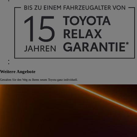
Weitere Angebote
Gestalten Sie den Weg zu Ihrem neuen Toyota ganz individuell.