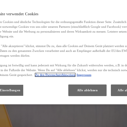
site verwendet Cookies
n Cookies und ähnliche Technologien für die ordnungsgemäße Funktion dieser Seite. Zusätzlic
ht notwendige Cookies von uns oder unseren Partnern (einschließlich Google und Facebook) ver
er Website und die Werbung zu personalisieren und deren Wirksamkeit zu messen. Letztere setzen
ligung ein.
"Alle akzeptieren" klickst, stimmst Du zu, dass alle Cookies auf Deinem Gerät platziert werden u
Daten zu den genannten Zwecken verarbeitet und auch an Empfänger außerhalb der EU/des EWR 
rtragen werden dürfen.
igung ist freiwillig und kann jederzeit mit Wirkung für die Zukunft widerrufen werden, z.B. in 
 in der Fußzeile der Website. Wenn Du auf "Alle ablehnen" klickst, werden nur die technisch no
Deinem Gerät gespeichert.
Zu den Datenschutzhinweisen
Impressum
Einstellungen
Alle ablehnen
Alle a