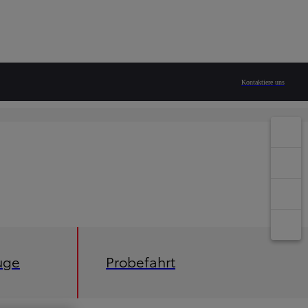
Kontaktiere uns
uge
Probefahrt