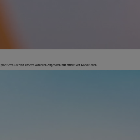
 profitieren Sie von unseren aktuellen Angeboten mit attraktiven Konditionen.