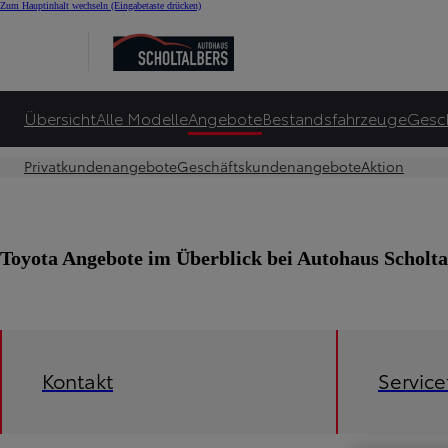
Zum Hauptinhalt wechseln
(Eingabetaste drücken)
Übersicht
Alle Modelle
Angebote
Bestandsfahrzeuge
Gesc
Privatkundenangebote
Geschäftskundenangebote
Aktion
Toyota Angebote im Überblick bei Autohaus Schol
Kontakt
Servic