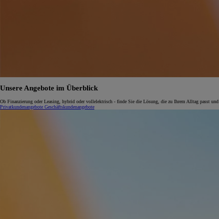
Unsere Angebote im Überblick
Ob Finanzierung oder Leasing, hybrid oder vollelektrisch - finde Sie die Lösung, die zu Ihrem Alltag passt und
Privatkundenangebote
Geschäftskundenangebote