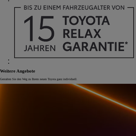
Weitere Angebote
Gestalten Sie den Weg zu Ihrem neuen Toyota ganz individuell.