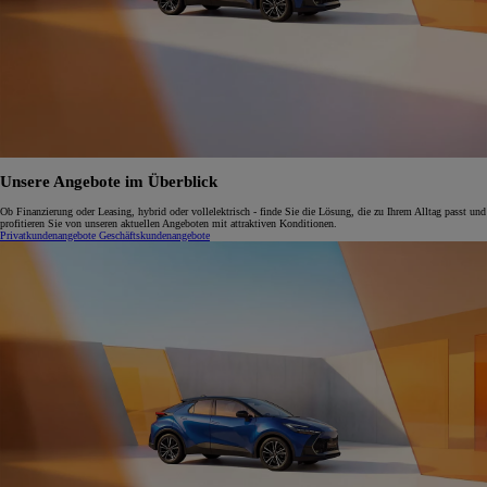
Unsere Angebote im Überblick
Ob Finanzierung oder Leasing, hybrid oder vollelektrisch - finde Sie die Lösung, die zu Ihrem Alltag passt und
profitieren Sie von unseren aktuellen Angeboten mit attraktiven Konditionen.
Privatkundenangebote
Geschäftskundenangebote