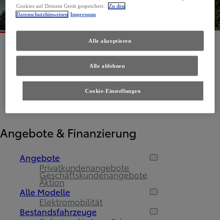
Cookies auf Deinem Gerät gespeichert.
Zu den
Datenschutzhinweisen
Impressum
Alle akzeptieren
Alle ablehnen
Cookie-Einstellungen
Angebote & Finanzierung
Angebote
Privatkundenangebote
Geschäftskundenangebote
Aktion
Alle Modelle
Elektromobilität
Bestandsfahrzeuge