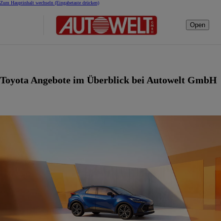
Zum Hauptinhalt wechseln
(Eingabetaste drücken)
Open
Toyota Angebote im Überblick bei Autowelt GmbH