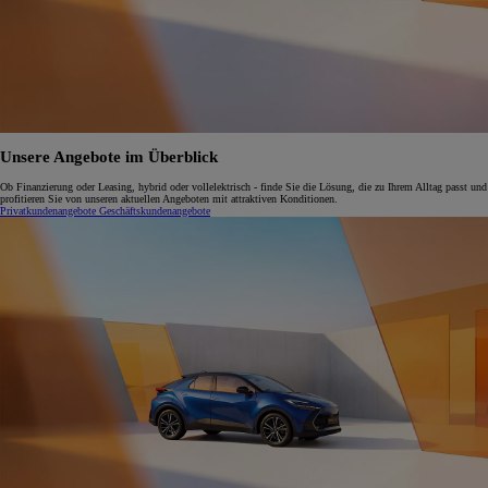
Unsere Angebote im Überblick
Ob Finanzierung oder Leasing, hybrid oder vollelektrisch - finde Sie die Lösung, die zu Ihrem Alltag passt und
profitieren Sie von unseren aktuellen Angeboten mit attraktiven Konditionen.
Privatkundenangebote
Geschäftskundenangebote