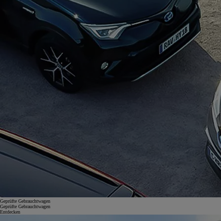
Geprüfte Gebrauchtwagen
Geprüfte Gebrauchtwagen
Entdecken