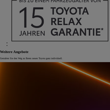
Weitere Angebote
Gestalten Sie den Weg zu Ihrem neuen Toyota ganz individuell.