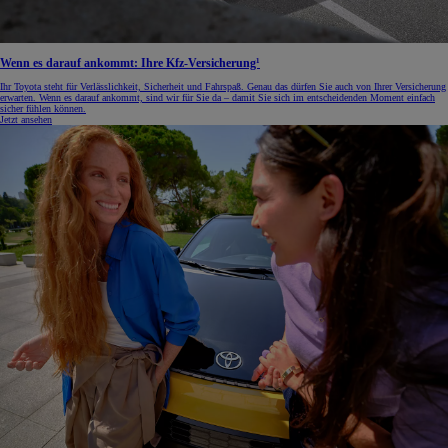
Wenn es darauf ankommt: Ihre Kfz-Versicherung¹
Ihr Toyota steht für Verlässlichkeit, Sicherheit und Fahrspaß. Genau das dürfen Sie auch von Ihrer Versicherung
erwarten. Wenn es darauf ankommt, sind wir für Sie da – damit Sie sich im entscheidenden Moment einfach
sicher fühlen können.
Jetzt ansehen