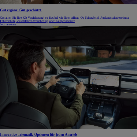
Gut ergänz. Gut geschützt.
Gestalten Sie Ihre Kfz-Versicherung¹ so flexibel wie Ihren Alltag. Ob Schutzbrief, Auslandsschadenschutz,
Fahrerschutz, Zusatzfahrer-Versicherung oder Kaufpreisschutz
Jetzt ansehen
Innovative Telematik-Optionen für jeden Antrieb