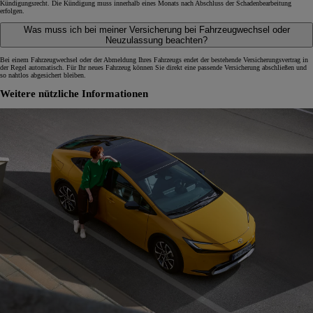
Kündigungsrecht. Die Kündigung muss innerhalb eines Monats nach Abschluss der Schadenbearbeitung
erfolgen.
Was muss ich bei meiner Versicherung bei Fahrzeugwechsel oder
Neuzulassung beachten?
Bei einem Fahrzeugwechsel oder der Abmeldung Ihres Fahrzeugs endet der bestehende Versicherungsvertrag in
der Regel automatisch. Für Ihr neues Fahrzeug können Sie direkt eine passende Versicherung abschließen und
so nahtlos abgesichert bleiben.
Weitere nützliche Informationen