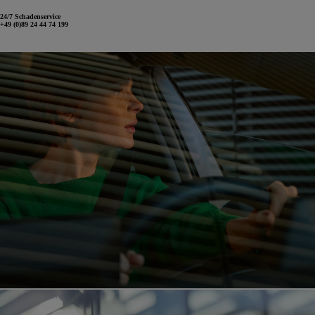
24/7 Schadenservice
+49 (0)89 24 44 74 199