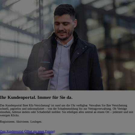
Ihr Kundenportal. Immer für Sie da.
Das Kundenportal Ihrer Kfz-Versicherung¹ ist rund um die Uhr verfügbar. Verwalten Sie Ihre Versicherung
schnell, papierlos und unkompliziert – von der Schadenmeldung bis zur Vertragsverwaltung. Ob Verträge
einsehen, Adresse ändern oder Schadenfall melden: Sie erledigen alles zentral an einem Ort – jederzeit und mit
wenigen Klicks.
Registrieren. Aktivieren. Loslegen.
Zum Kundenportal
(Öffnet ein neues Fenster)