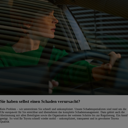
Sie haben selbst einen Schaden verursacht?
Kein Problem – wir unterstützen Sie schnell und unkompliziert. Unsere Schadenspezialisten sind rund um die
Uhr europaweit für Sie erreichbar und übernehmen das komplette Schadenmanagement. Dazu gehört auch die
Abstimmung mit allen Beteiligten sowie die Organisation der weiteren Schritte bis zur Regulierung. Ein Anruf
genügt. So wird Ihr Toyota schnell wieder mobil – unkompliziert, transparent und in gewohnter Toyota
Qualität.