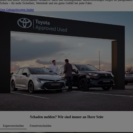
Schutz – für mehr Sicherheit, Werterhalt und ein gutes Gefühl bei jeder Fahrt.
Jetzt Gebrauchtwagen finden
Schaden melden? Wir sind immer an Ihrer Seite
Eigenverschulden
Fremdverschulden