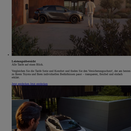
Leistungsübersicht
Alle Tarife auf einen Blick.
Vergleichen Sie die Tarife Serie und Komfort und finden Sie den Versicherungsschutz¹, der am besten
zu Ihrem Toyota und Ihren individuellen Bedürfnissen passt – transparent, flexibel und einfach
erklärt.
Jetzt entdecken
Jetzt entdecken