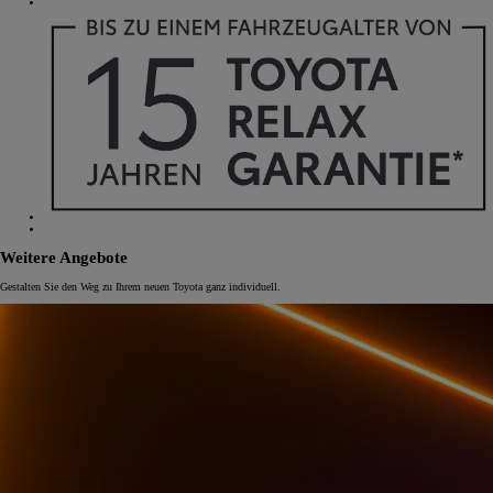
Weitere Angebote
Gestalten Sie den Weg zu Ihrem neuen Toyota ganz individuell.