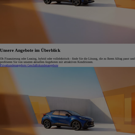
Unsere Angebote im Überblick
Ob Finanzierung oder Leasing, hybrid oder vollelektrisch - finde Sie die Lösung, die zu Ihrem Alltag passt und
profitieren Sie von unseren aktuellen Angeboten mit attraktiven Konditionen.
Privatkundenangebote
Geschäftskundenangebote