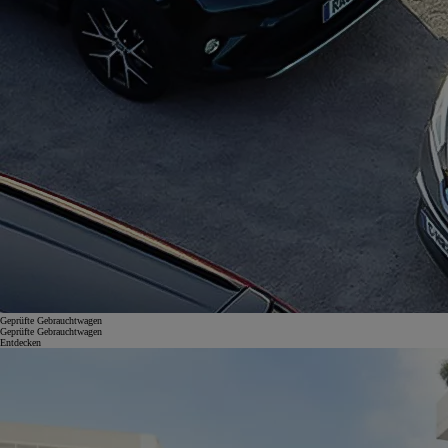
Geprüfte Gebrauchtwagen
Geprüfte Gebrauchtwagen
Entdecken