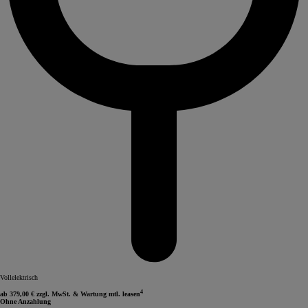
Vollelektrisch
4
ab 379,00 € zzgl. MwSt. & Wartung mtl. leasen
Ohne Anzahlung