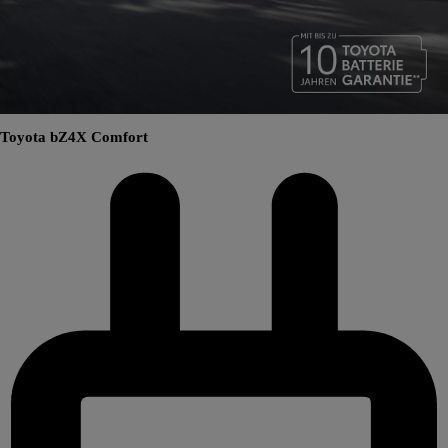
Toyota bZ4X Comfort