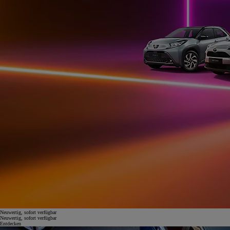
Neuwertig, sofort verfügbar
Neuwertig, sofort verfügbar
Entdecken