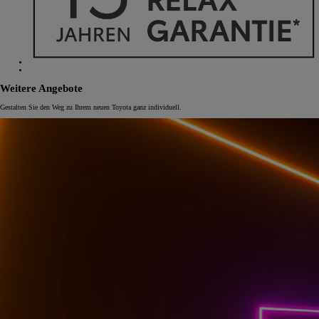
Weitere Angebote
Gestalten Sie den Weg zu Ihrem neuen Toyota ganz individuell.