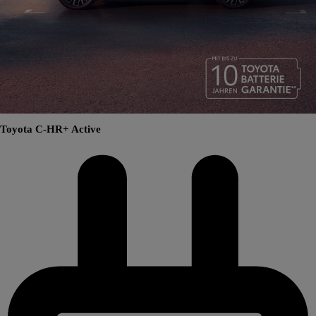
Toyota C-HR+ Active