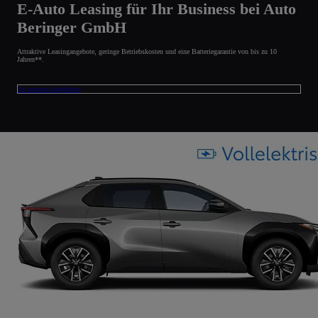
E-Auto Leasing für Ihr Business bei Auto
Beringer GmbH
Attraktive Leasingangebote, geringe Betriebskosten und eine Batteriegarantie von bis zu 10
Jahren**.
Zu unseren Angeboten