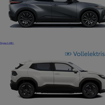
Toyota C-HR+