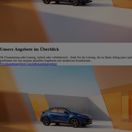
Unsere Angebote im Überblick
Ob Finanzierung oder Leasing, hybrid oder vollelektrisch - finde Sie die Lösung, die zu Ihrem Alltag passt und
profitieren Sie von unseren aktuellen Angeboten mit attraktiven Konditionen.
Privatkundenangebote
Geschäftskundenangebote