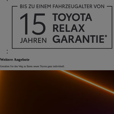
Weitere Angebote
Gestalten Sie den Weg zu Ihrem neuen Toyota ganz individuell.