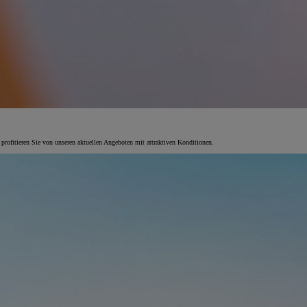
 profitieren Sie von unseren aktuellen Angeboten mit attraktiven Konditionen.