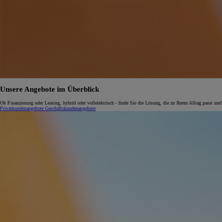
Unsere Angebote im Überblick
Ob Finanzierung oder Leasing, hybrid oder vollelektrisch - finde Sie die Lösung, die zu Ihrem Alltag passt und
Privatkundenangebote
Geschäftskundenangebote