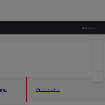
Kontaktiere uns
uge
Probefahrt