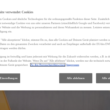
site verwendet Cookies
n Cookies und ähnliche Technologien für die ordnungsgemäße Funktion dieser Seite. Zusätzlic
ht notwendige Cookies von uns oder unseren Partnern (einschließlich Google und Facebook) ver
er Website und die Werbung zu personalisieren und deren Wirksamkeit zu messen. Letztere setzen
ligung ein.
"Alle akzeptieren" klickst, stimmst Du zu, dass alle Cookies auf Deinem Gerät platziert werden u
Daten zu den genannten Zwecken verarbeitet und auch an Empfänger außerhalb der EU/des EWR 
rtragen werden dürfen.
igung ist freiwillig und kann jederzeit mit Wirkung für die Zukunft widerrufen werden, z.B. in 
 in der Fußzeile der Website. Wenn Du auf "Alle ablehnen" klickst, werden nur die technisch no
Deinem Gerät gespeichert.
Zu den Datenschutzhinweisen
Impressum
Einstellungen
Alle ablehnen
Alle a