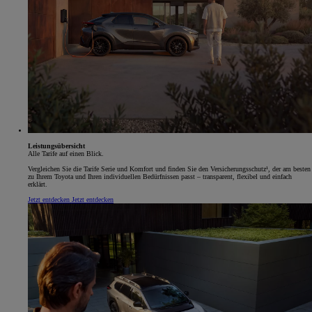
Leistungsübersicht
Alle Tarife auf einen Blick.
Vergleichen Sie die Tarife Serie und Komfort und finden Sie den Versicherungsschutz¹, der am besten
zu Ihrem Toyota und Ihren individuellen Bedürfnissen passt – transparent, flexibel und einfach
erklärt.
Jetzt entdecken
Jetzt entdecken