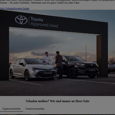
Schutz – für mehr Sicherheit, Werterhalt und ein gutes Gefühl bei jeder Fahrt.
Jetzt Gebrauchtwagen finden
Schaden melden? Wir sind immer an Ihrer Seite
Eigenverschulden
Fremdverschulden