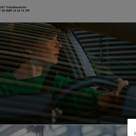
24/7 Schadenservice
+49 (0)89 24 44 74 199