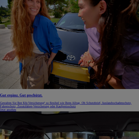
Gut ergänz. Gut geschützt.
Gestalten Sie Ihre Kfz-Versicherung¹ so flexibel wie Ihren Alltag. Ob Schutzbrief, Auslandsschadenschutz,
Fahrerschutz, Zusatzfahrer-Versicherung oder Kaufpreisschutz
Jetzt ansehen