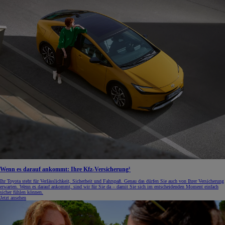
Wenn es darauf ankommt: Ihre Kfz-Versicherung¹
Ihr Toyota steht für Verlässlichkeit, Sicherheit und Fahrspaß. Genau das dürfen Sie auch von Ihrer Versicherung
erwarten. Wenn es darauf ankommt, sind wir für Sie da – damit Sie sich im entscheidenden Moment einfach
sicher fühlen können.
Jetzt ansehen