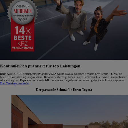
Kontinuierlich prämiert für top Leistungen
Beim AUTOHAUS VersicherungsMonitor 2025* wurde Toyota Insurance Services bereits zum 14. Mal als
beste Kfz-Versicherung ausgezeichnet. Besonders überzeugt haben unsere Servicequalität, sowie unkomplizierte
Abwicklung und Reparatur im Schadenfall. So können Sie jederzeit mit einem guten Gefühl unterwegs sein.
Zum Testsieger wechseln
Der passende Schutz für Ihren Toyota