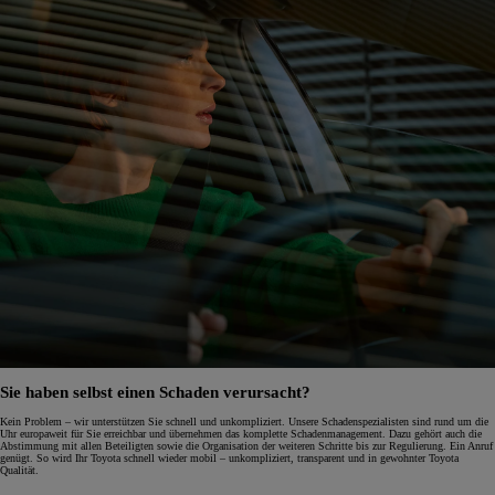
Sie haben selbst einen Schaden verursacht?
Kein Problem – wir unterstützen Sie schnell und unkompliziert. Unsere Schadenspezialisten sind rund um die
Uhr europaweit für Sie erreichbar und übernehmen das komplette Schadenmanagement. Dazu gehört auch die
Abstimmung mit allen Beteiligten sowie die Organisation der weiteren Schritte bis zur Regulierung. Ein Anruf
genügt. So wird Ihr Toyota schnell wieder mobil – unkompliziert, transparent und in gewohnter Toyota
Qualität.