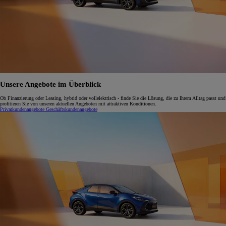
Unsere Angebote im Überblick
Ob Finanzierung oder Leasing, hybrid oder vollelektrisch - finde Sie die Lösung, die zu Ihrem Alltag passt und
profitieren Sie von unseren aktuellen Angeboten mit attraktiven Konditionen.
Privatkundenangebote
Geschäftskundenangebote