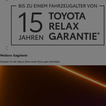
Weitere Angebote
Gestalten Sie den Weg zu Ihrem neuen Toyota ganz individuell.