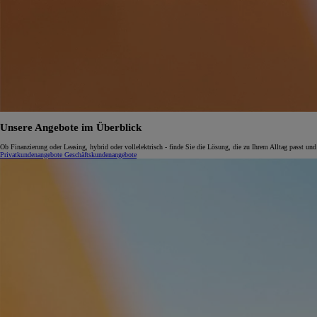
Unsere Angebote im Überblick
Ob Finanzierung oder Leasing, hybrid oder vollelektrisch - finde Sie die Lösung, die zu Ihrem Alltag passt und
Privatkundenangebote
Geschäftskundenangebote