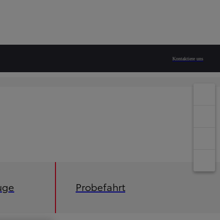
Kontaktiere uns
uge
Probefahrt