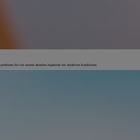
 profitieren Sie von unseren aktuellen Angeboten mit attraktiven Konditionen.