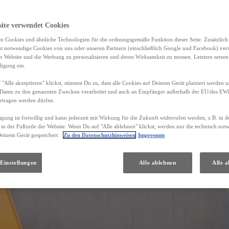
site verwendet Cookies
n Cookies und ähnliche Technologien für die ordnungsgemäße Funktion dieser Seite. Zusätzlic
ht notwendige Cookies von uns oder unseren Partnern (einschließlich Google und Facebook) ver
er Website und die Werbung zu personalisieren und deren Wirksamkeit zu messen. Letztere setzen
ligung ein.
"Alle akzeptieren" klickst, stimmst Du zu, dass alle Cookies auf Deinem Gerät platziert werden u
Daten zu den genannten Zwecken verarbeitet und auch an Empfänger außerhalb der EU/des EWR 
rtragen werden dürfen.
igung ist freiwillig und kann jederzeit mit Wirkung für die Zukunft widerrufen werden, z.B. in 
 in der Fußzeile der Website. Wenn Du auf "Alle ablehnen" klickst, werden nur die technisch no
Deinem Gerät gespeichert.
Zu den Datenschutzhinweisen
Impressum
Einstellungen
Alle ablehnen
Alle a