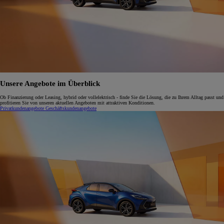
Unsere Angebote im Überblick
Ob Finanzierung oder Leasing, hybrid oder vollelektrisch - finde Sie die Lösung, die zu Ihrem Alltag passt und
profitieren Sie von unseren aktuellen Angeboten mit attraktiven Konditionen.
Privatkundenangebote
Geschäftskundenangebote