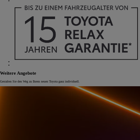
Weitere Angebote
Gestalten Sie den Weg zu Ihrem neuen Toyota ganz individuell.