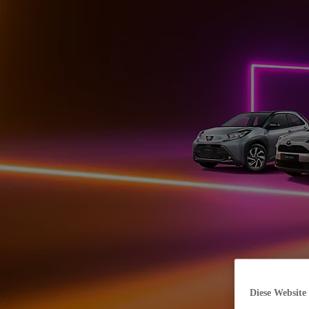
Diese Website