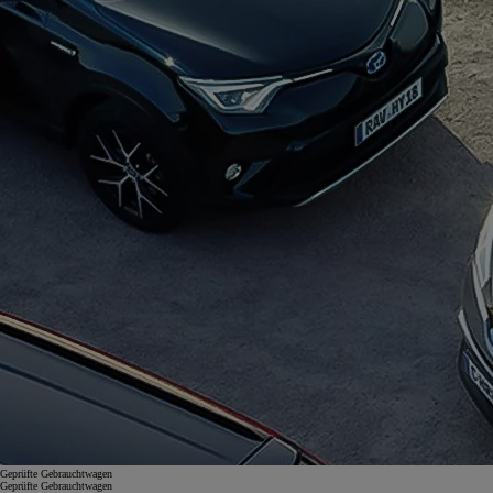
Geprüfte Gebrauchtwagen
Geprüfte Gebrauchtwagen