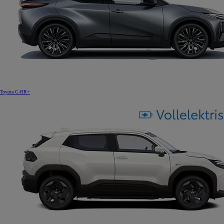
Toyota C-HR+