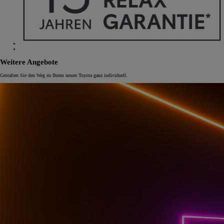
Weitere Angebote
Gestalten Sie den Weg zu Ihrem neuen Toyota ganz individuell.