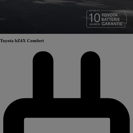
Toyota bZ4X Comfort