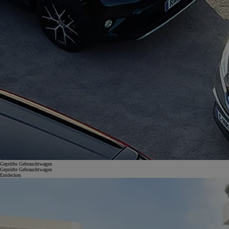
Geprüfte Gebrauchtwagen
Geprüfte Gebrauchtwagen
Entdecken