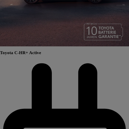
Toyota C-HR+ Active