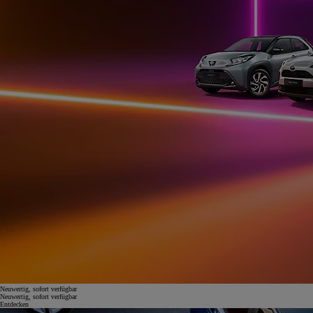
Neuwertig, sofort verfügbar
Neuwertig, sofort verfügbar
Entdecken