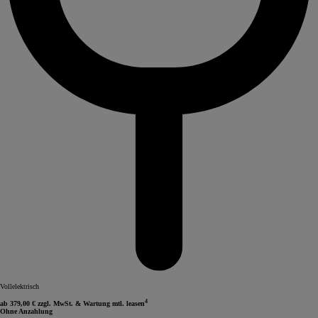
Vollelektrisch
4
ab 379,00 € zzgl. MwSt. & Wartung mtl. leasen
Ohne Anzahlung