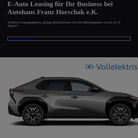
E-Auto Leasing für Ihr Business bei
Autohaus Franz Horschak e.K.
Attraktive Leasingangebote, geringe Betriebskosten und eine Batteriegarantie von bis zu 10
Jahren**.
Zu unseren Angeboten