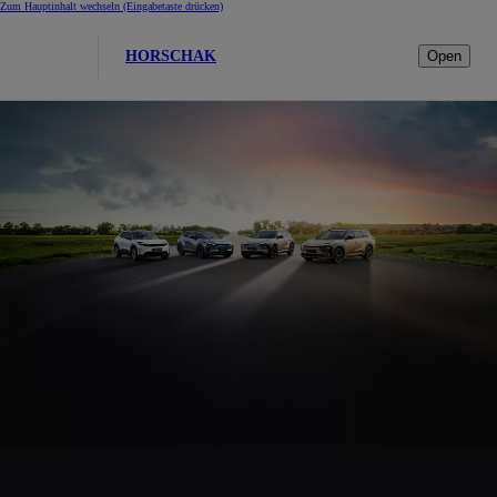
Zum Hauptinhalt wechseln
(Eingabetaste drücken)
HORSCHAK
Open