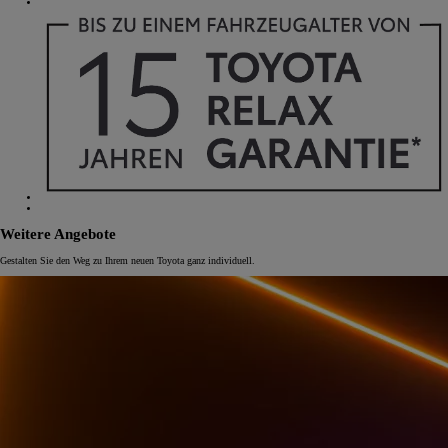
Weitere Angebote
Gestalten Sie den Weg zu Ihrem neuen Toyota ganz individuell.