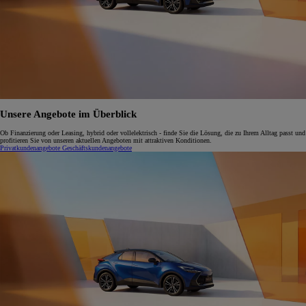
Unsere Angebote im Überblick
Ob Finanzierung oder Leasing, hybrid oder vollelektrisch - finde Sie die Lösung, die zu Ihrem Alltag passt und
profitieren Sie von unseren aktuellen Angeboten mit attraktiven Konditionen.
Privatkundenangebote
Geschäftskundenangebote