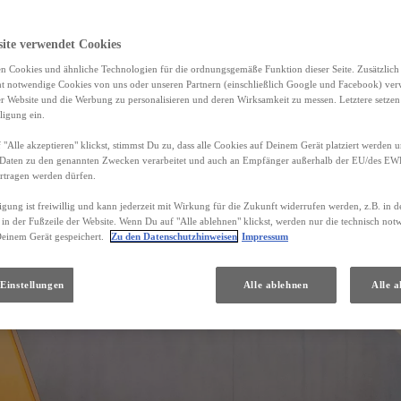
site verwendet Cookies
n Cookies und ähnliche Technologien für die ordnungsgemäße Funktion dieser Seite. Zusätzlic
ht notwendige Cookies von uns oder unseren Partnern (einschließlich Google und Facebook) ver
er Website und die Werbung zu personalisieren und deren Wirksamkeit zu messen. Letztere setzen
ligung ein.
"Alle akzeptieren" klickst, stimmst Du zu, dass alle Cookies auf Deinem Gerät platziert werden u
Daten zu den genannten Zwecken verarbeitet und auch an Empfänger außerhalb der EU/des EWR 
rtragen werden dürfen.
igung ist freiwillig und kann jederzeit mit Wirkung für die Zukunft widerrufen werden, z.B. in 
 in der Fußzeile der Website. Wenn Du auf "Alle ablehnen" klickst, werden nur die technisch no
Deinem Gerät gespeichert.
Zu den Datenschutzhinweisen
Impressum
Einstellungen
Alle ablehnen
Alle a