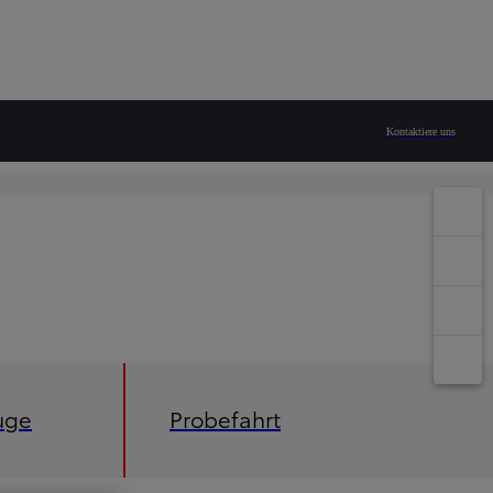
Kontaktiere uns
uge
Probefahrt