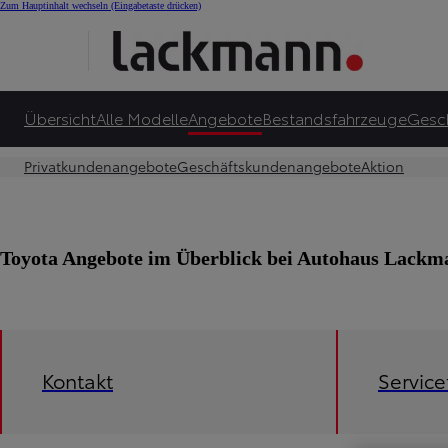
Zum Hauptinhalt wechseln
(Eingabetaste drücken)
Übersicht
Alle Modelle
Angebote
Bestandsfahrzeuge
Gesc
Privatkundenangebote
Geschäftskundenangebote
Aktion
Toyota Angebote im Überblick bei Autohaus Lac
Kontakt
Servic