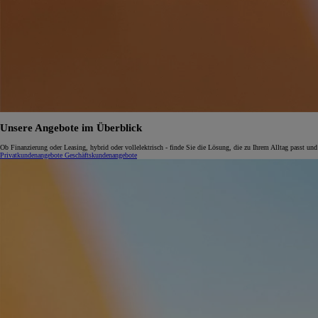
Unsere Angebote im Überblick
Ob Finanzierung oder Leasing, hybrid oder vollelektrisch - finde Sie die Lösung, die zu Ihrem Alltag passt und
Privatkundenangebote
Geschäftskundenangebote