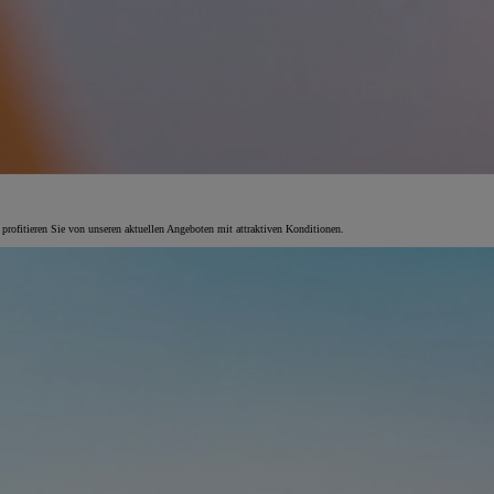
 profitieren Sie von unseren aktuellen Angeboten mit attraktiven Konditionen.