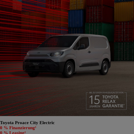
Toyota Proace City Electric
0 % Finanzierung¹
0 % Leasing¹