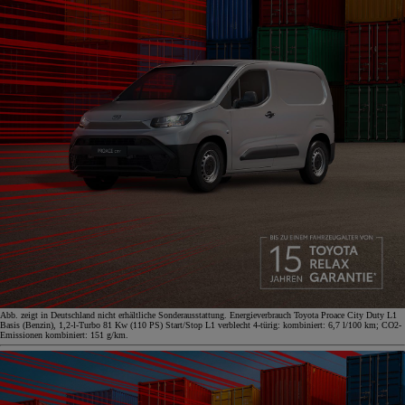
Abb. zeigt in Deutschland nicht erhältliche Sonderausstattung. Energieverbrauch Toyota Proace City Duty L1
Basis (Benzin), 1,2-l-Turbo 81 Kw (110 PS) Start/Stop L1 verblecht 4-türig: kombiniert: 6,7 l/100 km; CO2-
Emissionen kombiniert: 151 g/km.