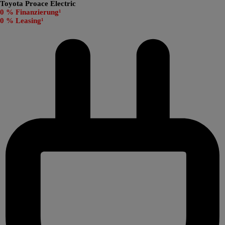
Toyota Proace Electric
0 % Finanzierung¹
0 % Leasing¹