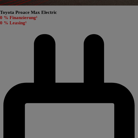
Toyota Proace Max Electric
0 % Finanzierung¹
0 % Leasing¹