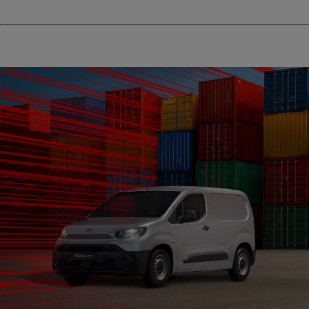
Hilux