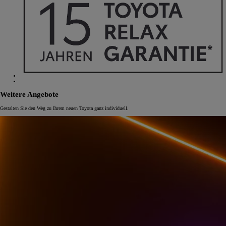
Weitere Angebote
Gestalten Sie den Weg zu Ihrem neuen Toyota ganz individuell.