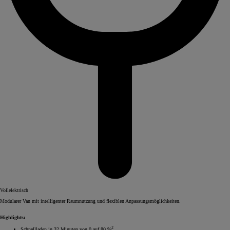
Vollelektrisch
Modularer Van mit intelligenter Raumnutzung und flexiblen Anpassungsmöglichkeiten.
Highlights:
2
Schnellladen in 32 Minuten von 0 auf 80 %