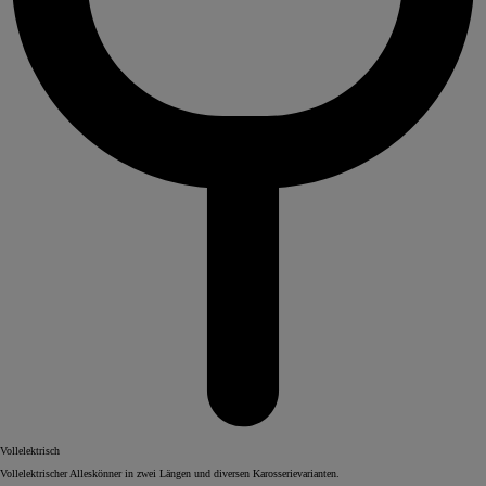
Vollelektrisch
Vollelektrischer Alleskönner in zwei Längen und diversen Karosserievarianten.