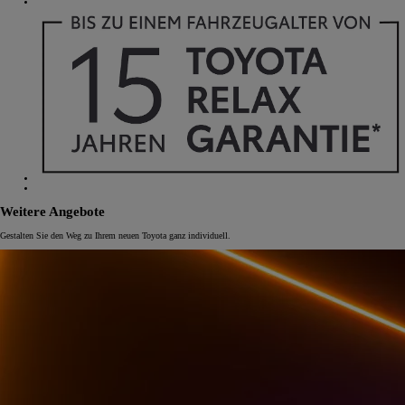
Weitere Angebote
Gestalten Sie den Weg zu Ihrem neuen Toyota ganz individuell.