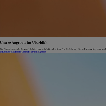
Unsere Angebote im Überblick
Ob Finanzierung oder Leasing, hybrid oder vollelektrisch - finde Sie die Lösung, die zu Ihrem Alltag passt und
Privatkundenangebote
Geschäftskundenangebote