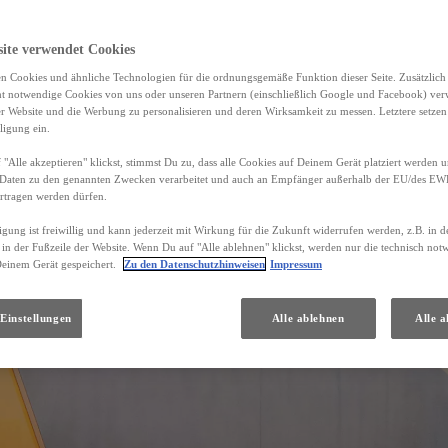
site verwendet Cookies
n Cookies und ähnliche Technologien für die ordnungsgemäße Funktion dieser Seite. Zusätzlic
ht notwendige Cookies von uns oder unseren Partnern (einschließlich Google und Facebook) ver
er Website und die Werbung zu personalisieren und deren Wirksamkeit zu messen. Letztere setzen
ligung ein.
"Alle akzeptieren" klickst, stimmst Du zu, dass alle Cookies auf Deinem Gerät platziert werden u
Daten zu den genannten Zwecken verarbeitet und auch an Empfänger außerhalb der EU/des EWR 
rtragen werden dürfen.
igung ist freiwillig und kann jederzeit mit Wirkung für die Zukunft widerrufen werden, z.B. in 
 in der Fußzeile der Website. Wenn Du auf "Alle ablehnen" klickst, werden nur die technisch no
Deinem Gerät gespeichert.
Zu den Datenschutzhinweisen
Impressum
Einstellungen
Alle ablehnen
Alle a