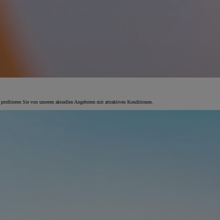
 profitieren Sie von unseren aktuellen Angeboten mit attraktiven Konditionen.