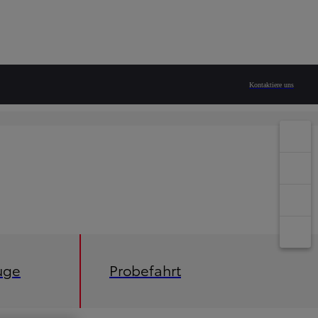
Kontaktiere uns
uge
Probefahrt