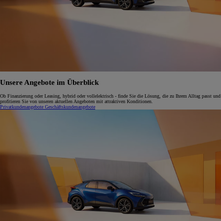
Unsere Angebote im Überblick
Ob Finanzierung oder Leasing, hybrid oder vollelektrisch - finde Sie die Lösung, die zu Ihrem Alltag passt und
profitieren Sie von unseren aktuellen Angeboten mit attraktiven Konditionen.
Privatkundenangebote
Geschäftskundenangebote