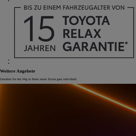
Weitere Angebote
Gestalten Sie den Weg zu Ihrem neuen Toyota ganz individuell.