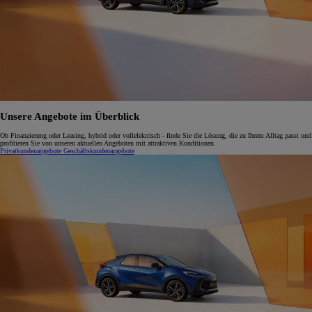
Unsere Angebote im Überblick
Ob Finanzierung oder Leasing, hybrid oder vollelektrisch - finde Sie die Lösung, die zu Ihrem Alltag passt und
profitieren Sie von unseren aktuellen Angeboten mit attraktiven Konditionen.
Privatkundenangebote
Geschäftskundenangebote