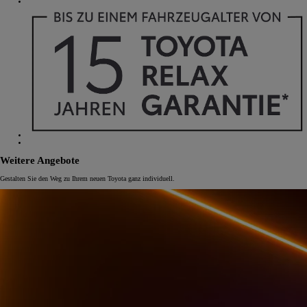
Weitere Angebote
Gestalten Sie den Weg zu Ihrem neuen Toyota ganz individuell.