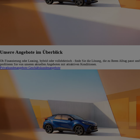
Unsere Angebote im Überblick
Ob Finanzierung oder Leasing, hybrid oder vollelektrisch - finde Sie die Lösung, die zu Ihrem Alltag passt und
profitieren Sie von unseren aktuellen Angeboten mit attraktiven Konditionen.
Privatkundenangebote
Geschäftskundenangebote