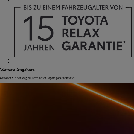
Weitere Angebote
Gestalten Sie den Weg zu Ihrem neuen Toyota ganz individuell.