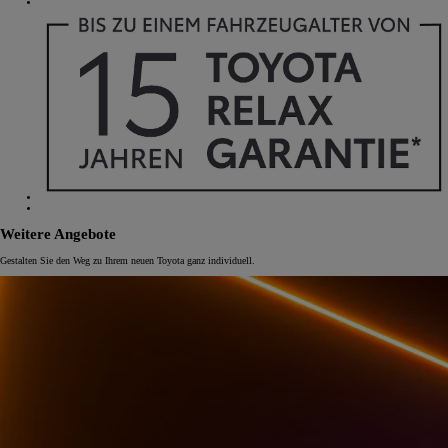
Weitere Angebote
Gestalten Sie den Weg zu Ihrem neuen Toyota ganz individuell.