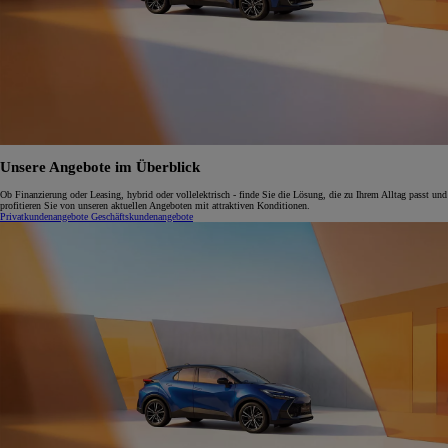
Unsere Angebote im Überblick
Ob Finanzierung oder Leasing, hybrid oder vollelektrisch - finde Sie die Lösung, die zu Ihrem Alltag passt und
profitieren Sie von unseren aktuellen Angeboten mit attraktiven Konditionen.
Privatkundenangebote
Geschäftskundenangebote