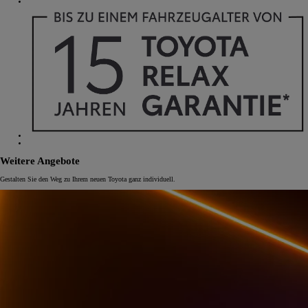
Weitere Angebote
Gestalten Sie den Weg zu Ihrem neuen Toyota ganz individuell.