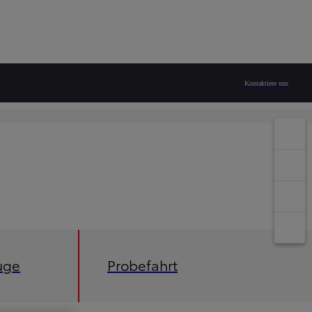
Kontaktiere uns
uge
Probefahrt