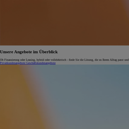
Unsere Angebote im Überblick
Ob Finanzierung oder Leasing, hybrid oder vollelektrisch - finde Sie die Lösung, die zu Ihrem Alltag passt und
Privatkundenangebote
Geschäftskundenangebote