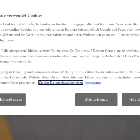
site verwendet Cookies
n Cookies und ähnliche Technologien für die ordnungsgemäße Funktion dieser Seite. Zusätzlic
ht notwendige Cookies von uns oder unseren Partnern (einschließlich Google und Facebook) ver
er Website und die Werbung zu personalisieren und deren Wirksamkeit zu messen. Letztere setzen
ligung ein.
"Alle akzeptieren" klickst, stimmst Du zu, dass alle Cookies auf Deinem Gerät platziert werden u
Daten zu den genannten Zwecken verarbeitet und auch an Empfänger außerhalb der EU/des EWR 
rtragen werden dürfen.
igung ist freiwillig und kann jederzeit mit Wirkung für die Zukunft widerrufen werden, z.B. in 
 in der Fußzeile der Website. Wenn Du auf "Alle ablehnen" klickst, werden nur die technisch no
Deinem Gerät gespeichert.
Zu den Datenschutzhinweisen
Impressum
Einstellungen
Alle ablehnen
Alle a