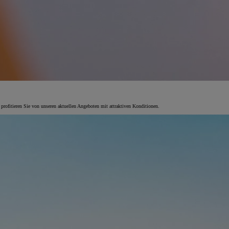
 profitieren Sie von unseren aktuellen Angeboten mit attraktiven Konditionen.