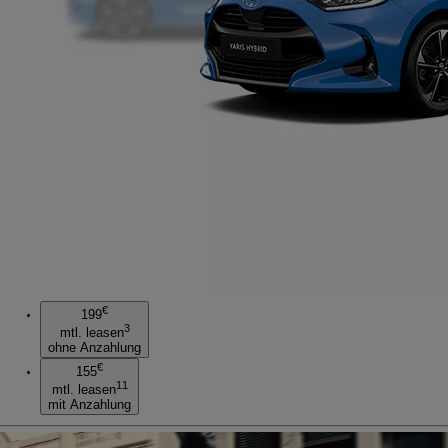
€
199
3
mtl. leasen
ohne Anzahlung
€
155
11
mtl. leasen
mit Anzahlung