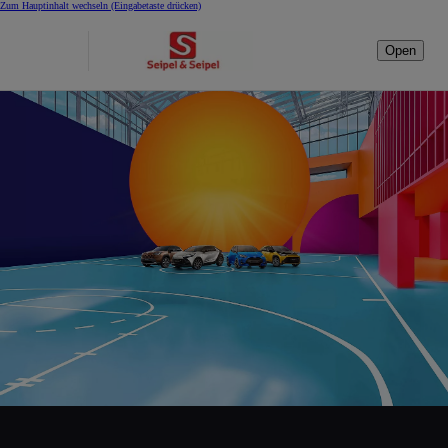
Zum Hauptinhalt wechseln
(Eingabetaste drücken)
Open