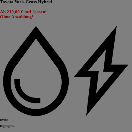
Toyota Yaris Cross Hybrid
Ab 219,00 € mtl. leasen⁴
Ohne Anzahlung¹
Hybrid
Highlights: