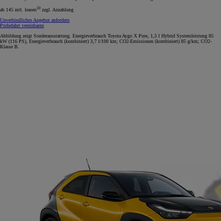
10
ab 145 mtl. leasen
zzgl. Anzahlung
Unverbindliches Angebot anfordern
Probefahrt vereinbaren
Abbildung zeigt Sonderausstattung. Energieverbrauch Toyota Aygo X Pure, 1,5 l Hybrid Systemleistung 85
kW (116 PS), Energieverbrauch (kombiniert) 3,7 l/100 km; CO2-Emissionen (kombiniert) 85 g/km; CO2-
Klasse B.