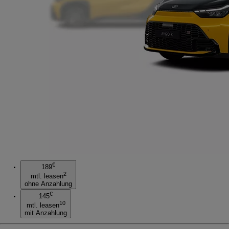
€
189
2
mtl. leasen
ohne Anzahlung
€
145
10
mtl. leasen
mit Anzahlung