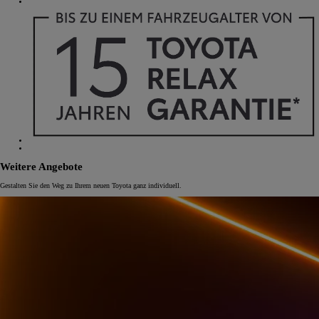
Weitere Angebote
Gestalten Sie den Weg zu Ihrem neuen Toyota ganz individuell.