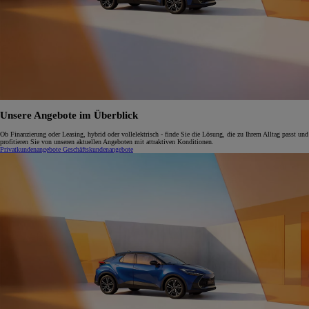
Unsere Angebote im Überblick
Ob Finanzierung oder Leasing, hybrid oder vollelektrisch - finde Sie die Lösung, die zu Ihrem Alltag passt und
profitieren Sie von unseren aktuellen Angeboten mit attraktiven Konditionen.
Privatkundenangebote
Geschäftskundenangebote