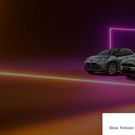
Diese Website