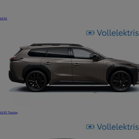
bZ4X
bZ4X Touring