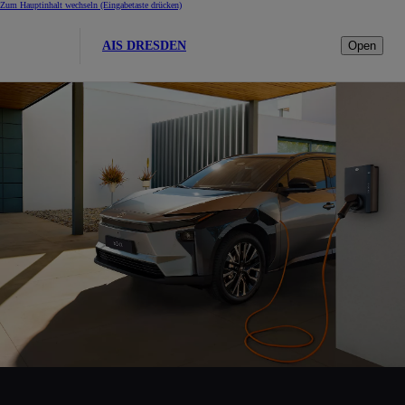
Zum Hauptinhalt wechseln
(Eingabetaste drücken)
AIS DRESDEN
Open