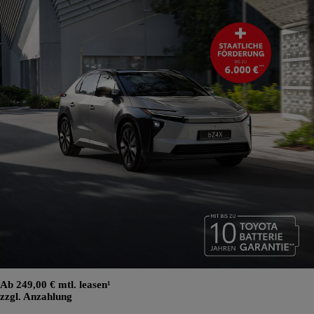
Ab 249,00 € mtl. leasen¹
zzgl. Anzahlung