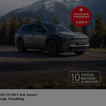
Ab 315,00 € mtl. leasen³
zzgl. Anzahlung