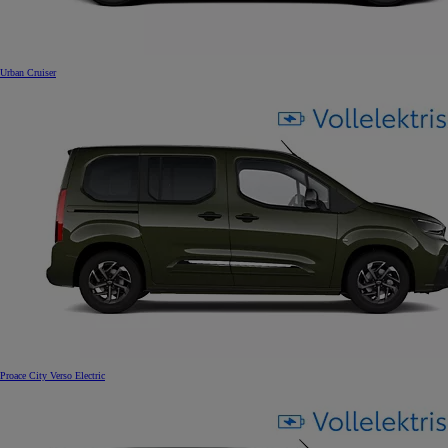
Urban Cruiser
Proace City Verso Electric