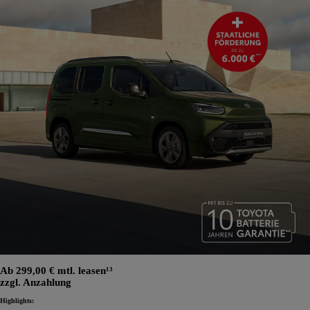
Ab 299,00 € mtl. leasen¹³
zzgl. Anzahlung
Highlights: