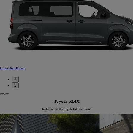
Proace Verso Electric
1
2
Toyota bZ4X
Inklusive 7.600 € Toyota E-Auto Bonus⁸