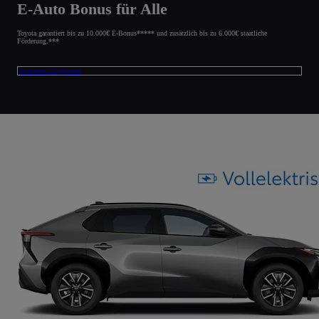
E-Auto Bonus für Alle
Toyota garantiert bis zu 10.000€ E-Bonus***** und zusätzlich bis zu 6.000€ staatliche
Förderung.***
Zu unseren Angeboten