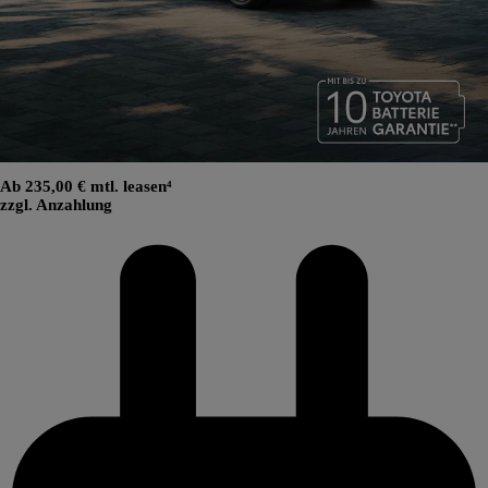
Ab 235,00 € mtl. leasen⁴
zzgl. Anzahlung