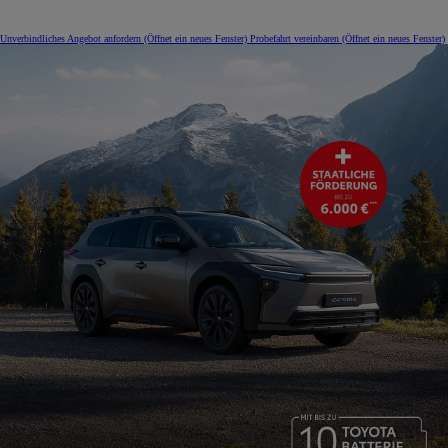
Unverbindliches Angebot anfordern
(Öffnet ein neues Fenster)
Probefahrt vereinbaren
(Öffnet ein neues Fenster)