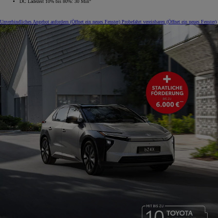
DC Ladezeit 10% bis 80%: 30 Min
Unverbindliches Angebot anfordern
(Öffnet ein neues Fenster)
Probefahrt vereinbaren
(Öffnet ein neues Fenster)