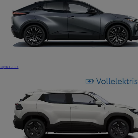
Toyota C-HR+