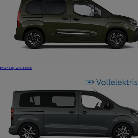
Proace City Verso Electric