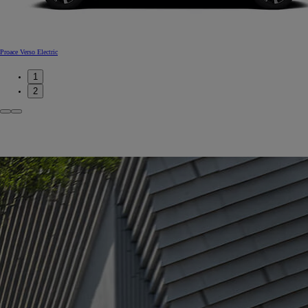
Proace Verso Electric
1
2