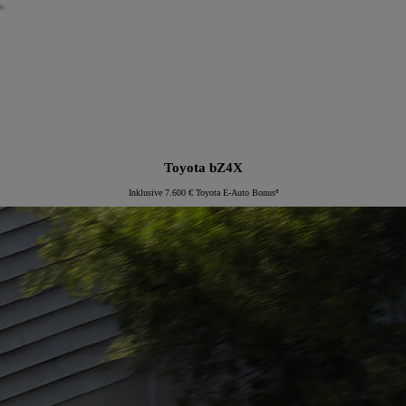
Toyota bZ4X
Inklusive 7.600 € Toyota E-Auto Bonus⁸