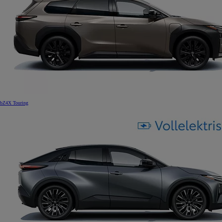
bZ4X Touring