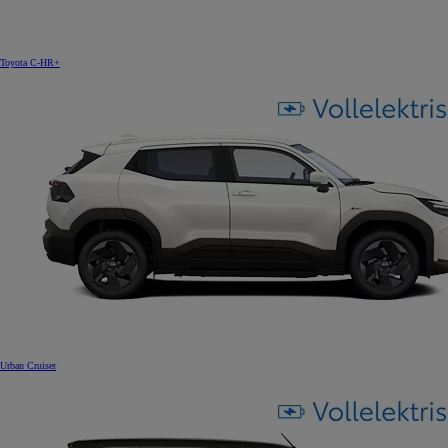
Toyota C-HR+
Urban Cruiser