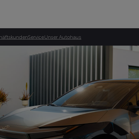
atliche Förderung.***
häftskunden
Service
Unser Autohaus