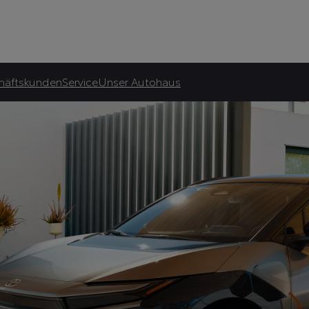
atliche Förderung.***
häftskunden
Service
Unser Autohaus