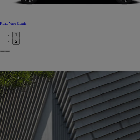
Proace Verso Electric
1
2