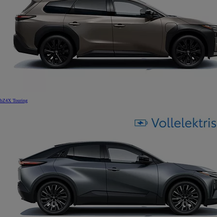
bZ4X Touring