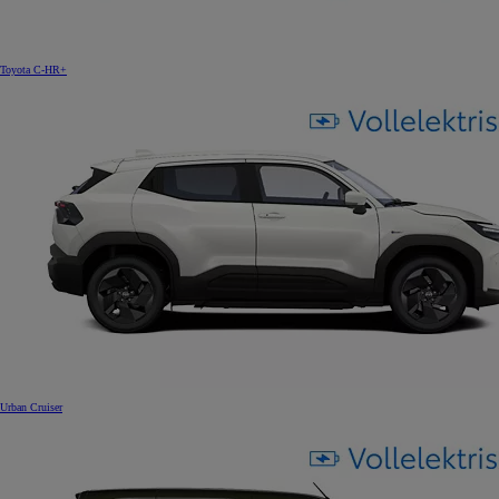
Toyota C-HR+
Urban Cruiser