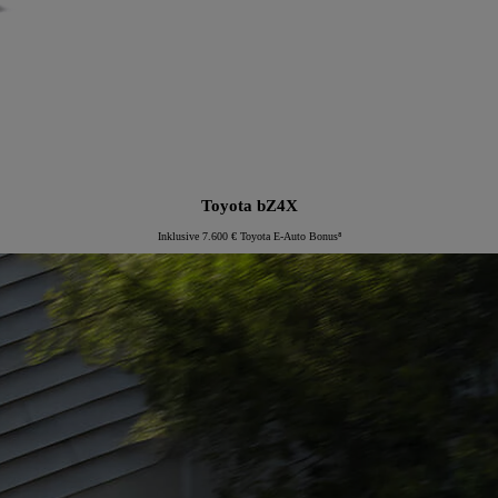
Toyota bZ4X
Inklusive 7.600 € Toyota E-Auto Bonus⁸