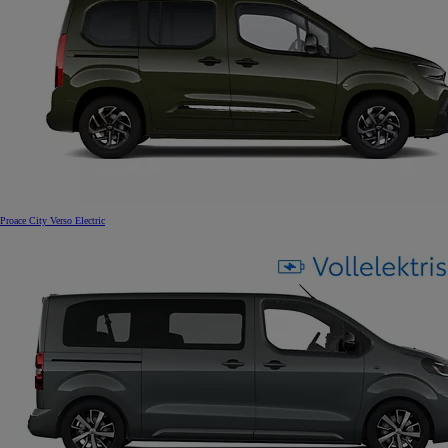
Proace City Verso Electric