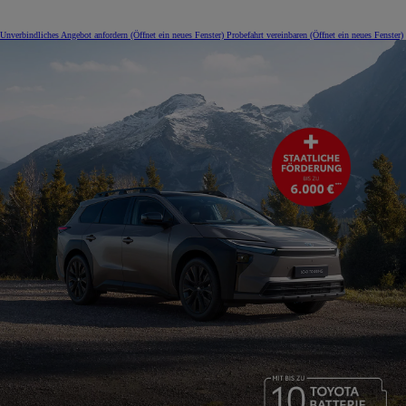
Unverbindliches Angebot anfordern
(Öffnet ein neues Fenster)
Probefahrt vereinbaren
(Öffnet ein neues Fenster)