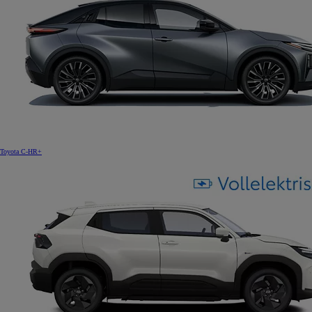
Toyota C-HR+