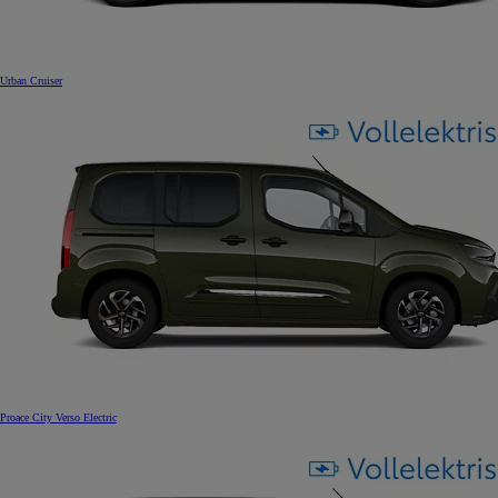
Urban Cruiser
Proace City Verso Electric