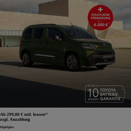
Ab 299,00 € mtl. leasen¹³
zzgl. Anzahlung
Highlights: