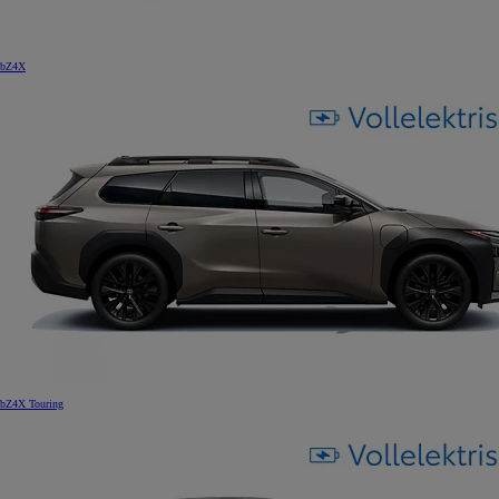
bZ4X
bZ4X Touring