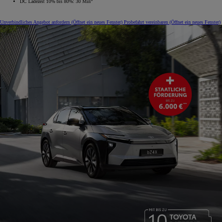
DC Ladezeit 10% bis 80%: 30 Min
Unverbindliches Angebot anfordern
(Öffnet ein neues Fenster)
Probefahrt vereinbaren
(Öffnet ein neues Fenster)