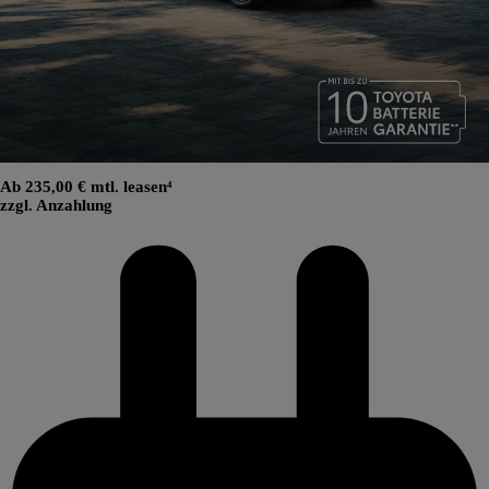
Ab 235,00 € mtl. leasen⁴
zzgl. Anzahlung