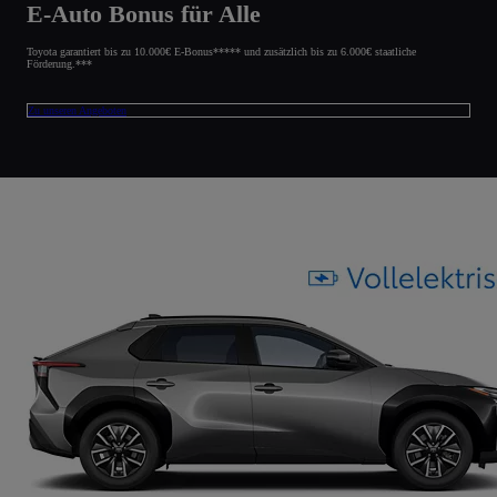
E-Auto Bonus für Alle
Toyota garantiert bis zu 10.000€ E-Bonus***** und zusätzlich bis zu 6.000€ staatliche
Förderung.***
Zu unseren Angeboten