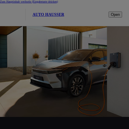
Zum Hauptinhalt wechseln
(Eingabetaste drücken)
AUTO HAUSSER
Open