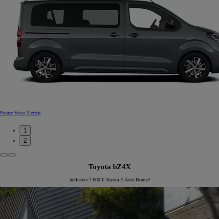
Proace Verso Electric
1
2
Toyota bZ4X
Inklusive 7.600 € Toyota E-Auto Bonus⁸