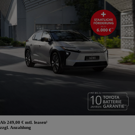
Ab 249,00 € mtl. leasen¹
zzgl. Anzahlung