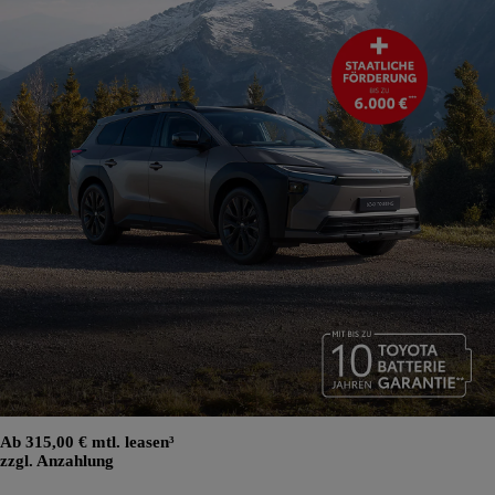
Ab 315,00 € mtl. leasen³
zzgl. Anzahlung